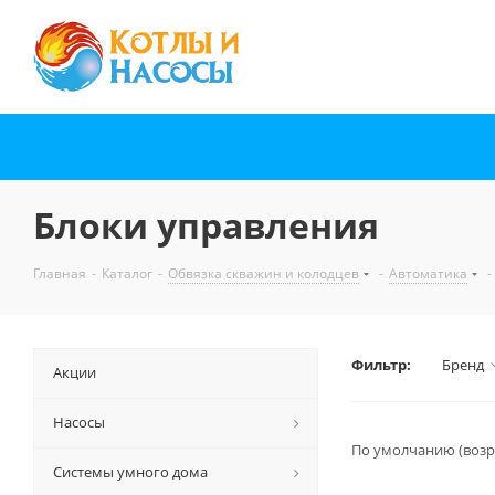
Блоки управления
Главная
-
Каталог
-
Обвязка скважин и колодцев
-
Автоматика
-
Фильтр:
Бренд
Акции
Насосы
По умолчанию (возр
Системы умного дома