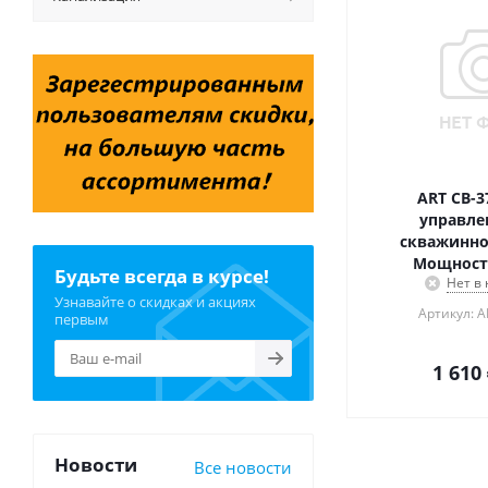
ART CB-3
управле
скважинног
Мощность
Будьте всегда в курсе!
Нет в
Узнавайте о скидках и акциях
Артикул: A
первым
1 610
Новости
Все новости