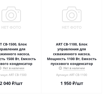
T CB-1500, Блок
ART CB-1100, Блок
правления для
управления для
ажинного насоса,
скважинного насоса,
ть 1500 Вт, Емкость
Мощность 1100 Вт, Емкость
вого конденсатор
пускового конденсатор
Нет в наличии
Нет в наличии
тикул: ART CB-1500
Артикул: ART CB-1100
2 040
₽
/шт
1 950
₽
/шт