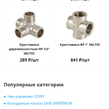
Крестовина
Крестовина ВР 1" VALTEC
двухплоскостная НР 1/2"
VALTEC
289
₽
/шт
841
₽
/шт
Популярные категории
Чем управляет ZONT
Колодезные насосы DAB DIVERTRON