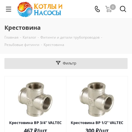
0
Крестовина
Главная
-
Каталог
-
Фитинги и детали трубопроводов
-
Резьбовые фитинги
-
Крестовина
Фильтр
Крестовина ВР 3/4" VALTEC
Крестовина ВР 1/2" VALTEC
467
₽
/шт
300
₽
/шт