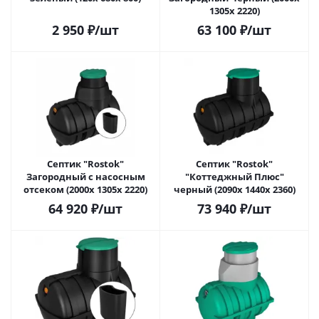
1305х 2220)
2 950
₽
/шт
63 100
₽
/шт
Септик "Rostok"
Септик "Rostok"
Загородный с насосным
"Коттеджный Плюс"
отсеком (2000х 1305х 2220)
черный (2090х 1440х 2360)
64 920
₽
/шт
73 940
₽
/шт