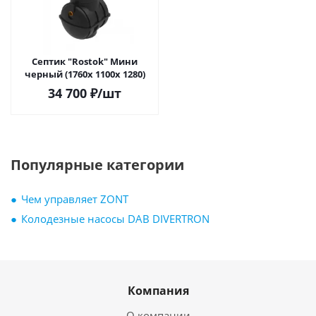
Септик "Rostok" Мини
черный (1760х 1100х 1280)
34 700
₽
/шт
Популярные категории
Чем управляет ZONT
Колодезные насосы DAB DIVERTRON
Компания
О компании