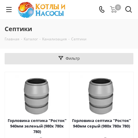
0
Септики
Главная
-
Каталог
-
Канализация
-
Септики
Фильтр
Горловина септика "Росток"
Горловина септика "Росток"
940мм зеленый (980х 780х
940мм серый (980х 780х 780)
780)