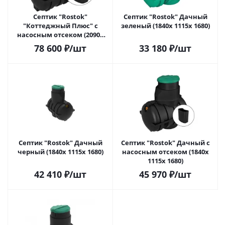
Септик "Rostok"
Септик "Rostok" Дачный
"Коттеджный Плюс" с
зеленый (1840х 1115х 1680)
насосным отсеком (2090х
1440х 2360)
78 600
₽
/шт
33 180
₽
/шт
Септик "Rostok" Дачный
Септик "Rostok" Дачный с
черный (1840х 1115х 1680)
насосным отсеком (1840х
1115х 1680)
42 410
₽
/шт
45 970
₽
/шт