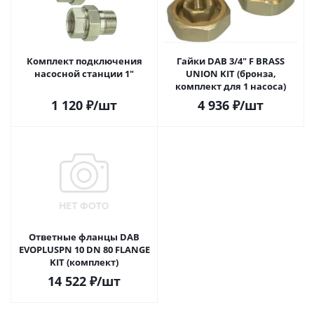
Комплект подключения
Гайки DAB 3/4" F BRASS
насосной станции 1"
UNION KIT (бронза,
комплект для 1 насоса)
1 120
₽
/шт
4 936
₽
/шт
Ответные фланцы DAB
EVOPLUSPN 10 DN 80 FLANGE
KIT (комплект)
14 522
₽
/шт