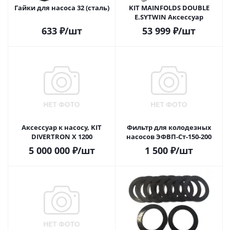
Гайки для насоса 32 (сталь)
KIT MAINFOLDS DOUBLE
E.SYTWIN Аксессуар
633
₽
/шт
53 999
₽
/шт
Аксессуар к насосу, KIT
Фильтр для колодезных
DIVERTRON X 1200
насосов ЭФВП-Ст-150-200
5 000 000
₽
/шт
1 500
₽
/шт