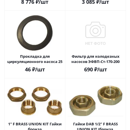
8 776
₽
/шт
3 085
₽
/шт
Прокладка для
Фильтр для колодезных
циркуляционного насоса 25
насосов ЭФВП-Ст-170-200
46
₽
/шт
690
₽
/шт
1" F BRASS UNION KIT Гайки
Гайки DAB 1/2" F BRASS
бронза
UNION KIT (бронза,