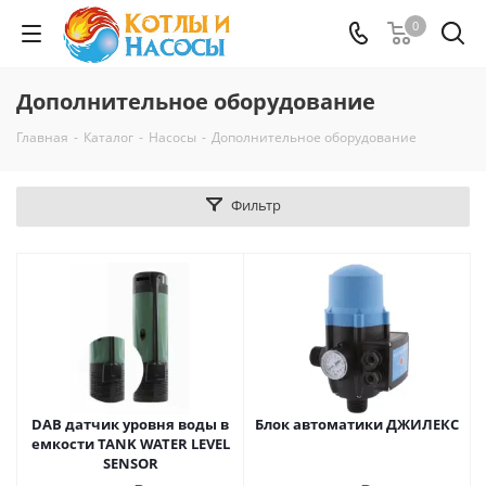
0
Дополнительное оборудование
Главная
-
Каталог
-
Насосы
-
Дополнительное оборудование
Фильтр
DAB датчик уровня воды в
Блок автоматики ДЖИЛЕКС
емкости TANK WATER LEVEL
SENSOR