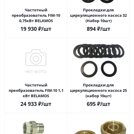
Частотный
Прокладки для
преобразователь FIM-10
циркуляционного насоса 32
0,75кВт BELAMOS
(Набор 10шт)
19 930
₽
/шт
894
₽
/шт
Частотный
Прокладки для
преобразователь FIM-10 1,1
циркуляционного насоса 25
кВт BELAMOS
(набор 10шт)
24 933
₽
/шт
695
₽
/шт