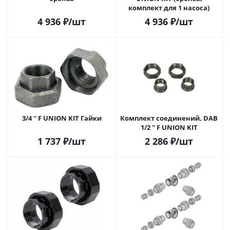
комплект для 1 насоса)
4 936
₽
/шт
4 936
₽
/шт
3/4 '' F UNION KIT Гайки
Комплект соединений, DAB
1/2 '' F UNION KIT
1 737
₽
/шт
2 286
₽
/шт