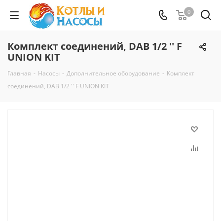
0
Комплект соединений, DAB 1/2 '' F
UNION KIT
Главная
-
Насосы
-
Дополнительное оборудование
-
Комплект
соединений, DAB 1/2 '' F UNION KIT