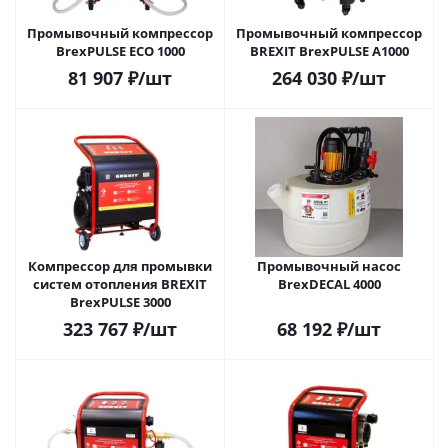
Промывочный компрессор
Промывочный компрессор
BrexPULSE ECO 1000
BREXIT BrexPULSE A1000
81 907
₽
/шт
264 030
₽
/шт
Компрессор для промывки
Промывочный насос
систем отопления BREXIT
BrexDECAL 4000
BrexPULSE 3000
323 767
₽
/шт
68 192
₽
/шт