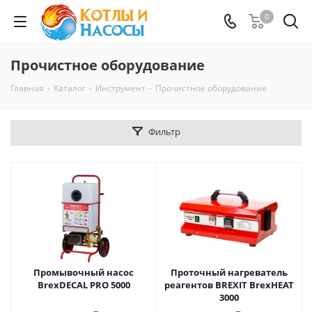
0
Прочистное оборудование
Главная
-
Каталог
-
Инструмент
-
Прочистное оборудование
Фильтр
Промывочный насос
Проточный нагреватель
BrexDECAL PRO 5000
реагентов BREXIT BrexHEAT
3000