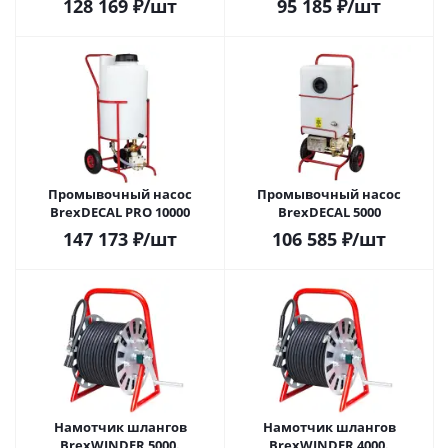
128 169
₽
/шт
95 185
₽
/шт
Промывочный насос
Промывочный насос
BrexDECAL PRO 10000
BrexDECAL 5000
147 173
₽
/шт
106 585
₽
/шт
Намотчик шлангов
Намотчик шлангов
BrexWINDER 5000.
BrexWINDER 4000.