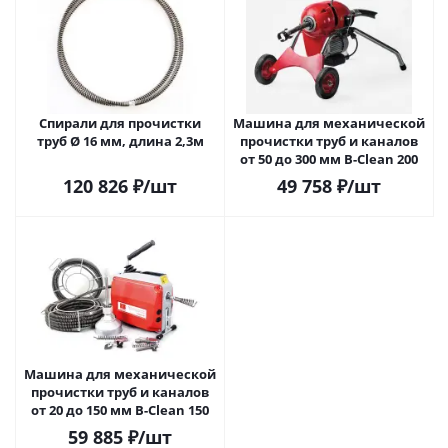
Спирали для прочистки
Машина для механической
труб Ø 16 мм, длина 2,3м
прочистки труб и каналов
от 50 до 300 мм B-Clean 200
120 826
₽
/шт
49 758
₽
/шт
Машина для механической
прочистки труб и каналов
от 20 до 150 мм B-Clean 150
59 885
₽
/шт