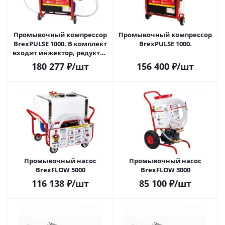
Промывочный компрессор
Промывочный компрессор
BrexPULSE 1000. В комплект
BrexPULSE 1000.
входит инжектор, редуктор
и баночка и для промывки
180 277
₽
/шт
156 400
₽
/шт
Промывочный насос
Промывочный насос
BrexFLOW 5000
BrexFLOW 3000
116 138
₽
/шт
85 100
₽
/шт