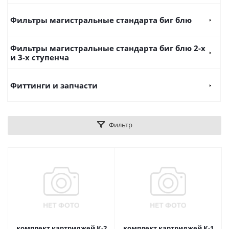
Фильтры магистральные стандарта биг блю
Фильтры магистральные стандарта биг блю 2-х
и 3-х ступенча
Фиттинги и запчасти
Фильтр
комплект картриджей К-2
комплект картриджей К-1