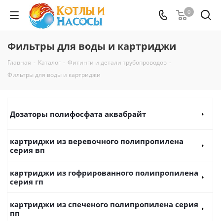
0
Фильтры для воды и картриджи
Главная
-
Каталог
-
Фитинги и детали трубопроводов
-
Фильтры для воды и картриджи
Дозаторы полифосфата аквабрайт
картриджи из веревочного полипропилена
серия вп
картриджи из гофрированного полипропилена
серия гп
картриджи из спеченого полипропилена серия
пп