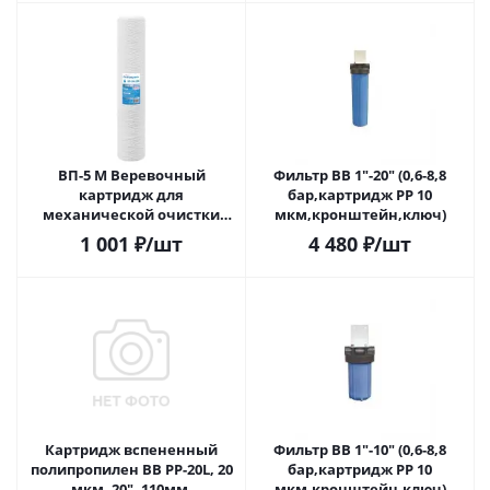
ВП-5 М Веревочный
Фильтр BB 1"-20" (0,6-8,8
картридж для
бар,картридж PP 10
механической очистки
мкм,кронштейн,ключ)
воды
1 001
₽
/шт
4 480
₽
/шт
Картридж вспененный
Фильтр BB 1"-10" (0,6-8,8
полипропилен BB PP-20L, 20
бар,картридж PP 10
мкм, 20", 110мм.
мкм,кронштейн,ключ)