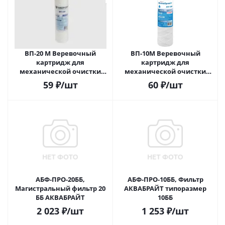
ВП-20 М Веревочный
ВП-10М Веревочный
картридж для
картридж для
механической очистки
механической очистки
воды 20 мкм
воды 10 мкм
59
₽
/шт
60
₽
/шт
АБФ-ПРО-20ББ,
АБФ-ПРО-10ББ, Фильтр
Магистральный фильтр 20
АКВАБРАЙТ типоразмер
ББ АКВАБРАЙТ
10ББ
2 023
₽
/шт
1 253
₽
/шт