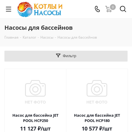
0
Насосы для бассейнов
Главная
-
Каталог
-
Насосы
-
Насосы для бассейнов
Фильтр
Насос для бассейна JET
Насос для бассейна JET
POOL HCP250
POOL HCP180
11 127
₽
/шт
10 577
₽
/шт