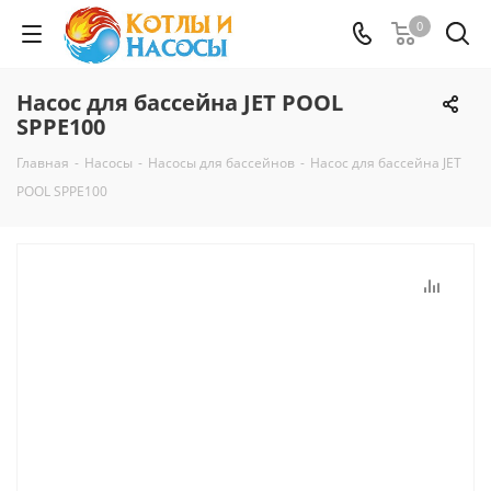
0
Насос для бассейна JET POOL
SPPE100
Главная
-
Насосы
-
Насосы для бассейнов
-
Насос для бассейна JET
POOL SPPE100