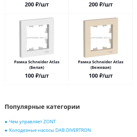
200
₽
/шт
200
₽
/шт
Рамка Schneider Atlas
Рамка Schneider Atlas
(Белая)
(Бежевая)
100
₽
/шт
100
₽
/шт
Популярные категории
Чем управляет ZONT
Колодезные насосы DAB DIVERTRON