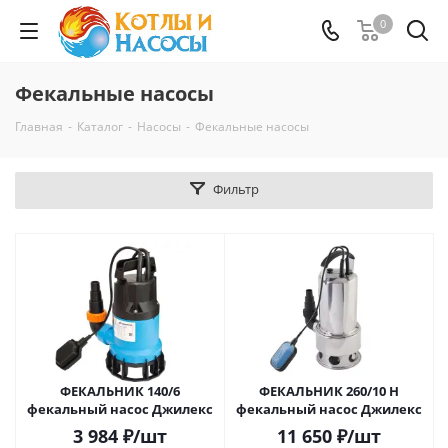
0
Фекальные насосы
Главная
-
Каталог
-
Насосы
-
Фекальные насосы
Фильтр
ФЕКАЛЬНИК 140/6
ФЕКАЛЬНИК 260/10 Н
фекальный насос Джилекс
фекальный насос Джилекс
3 984
₽
/шт
11 650
₽
/шт