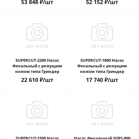
53 848
₽
/шт
52 152
₽
/шт
SUPERCUT-2200 Насос
SUPERCUT-1800 Насос
Фекальный с режущим
Фекальный с режущим
ножом типа Гриндер
ножом типа Гриндер
22 610
₽
/шт
17 740
₽
/шт
SUPERCUT-1500 Насос
Насос Фекальный SGPS-900