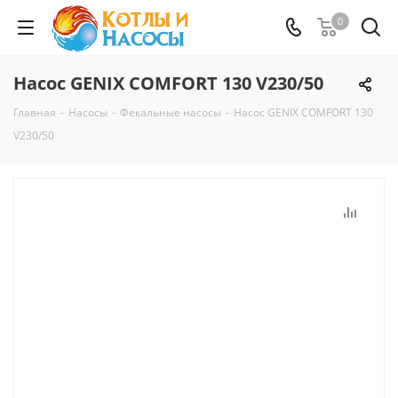
0
Насос GENIX COMFORT 130 V230/50
Главная
-
Насосы
-
Фекальные насосы
-
Насос GENIX COMFORT 130
V230/50