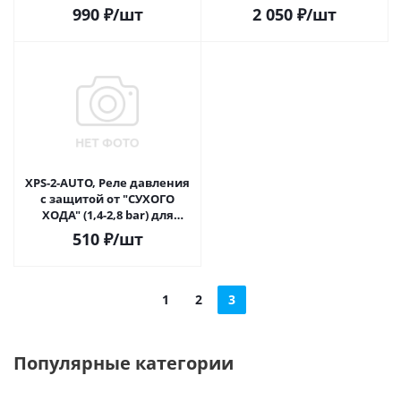
990
₽
/шт
2 050
₽
/шт
XPS-2-AUTO, Реле давления
c защитой от "СУХОГО
ХОДА" (1,4-2,8 bar) для
насосов и станций
510
₽
/шт
1
2
3
Популярные категории