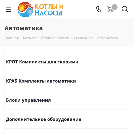
0
Автоматика
Главная
-
Каталог
-
Обвязка скважин и колодцев
-
Автоматика
КРОТ Комплекты для скважин
КРАБ Комплекты автоматики
Блоки управления
Дополнительное оборудование