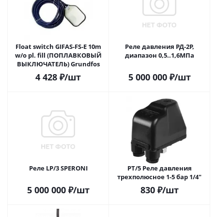
Float switch GIFAS-FS-E 10m
Реле давления РД-2Р,
w/o pl. fill (ПОПЛАВКОВЫЙ
диапазон 0,5..1,6МПа
ВЫКЛЮЧАТЕЛЬ) Grundfos
4 428
₽
/шт
5 000 000
₽
/шт
Реле LP/3 SPERONI
PT/5 Реле давления
трехполюсное 1-5 бар 1/4"
5 000 000
₽
/шт
830
₽
/шт