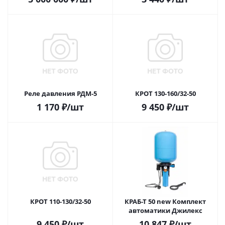
Реле давления РДМ-5
КРОТ 130-160/32-50
1 170
₽
/шт
9 450
₽
/шт
КРОТ 110-130/32-50
КРАБ-Т 50 new Комплект
автоматики Джилекс
9 450
₽
/шт
10 847
₽
/шт