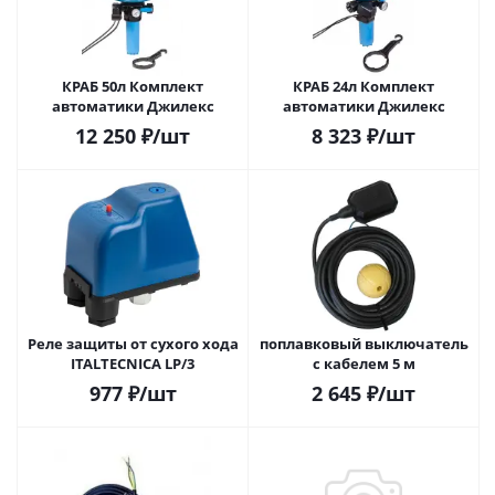
КРАБ 50л Комплект
КРАБ 24л Комплект
автоматики Джилекс
автоматики Джилекс
12 250
₽
/шт
8 323
₽
/шт
Реле защиты от сухого хода
поплавковый выключатель
ITALTECNICA LP/3
с кабелем 5 м
977
₽
/шт
2 645
₽
/шт