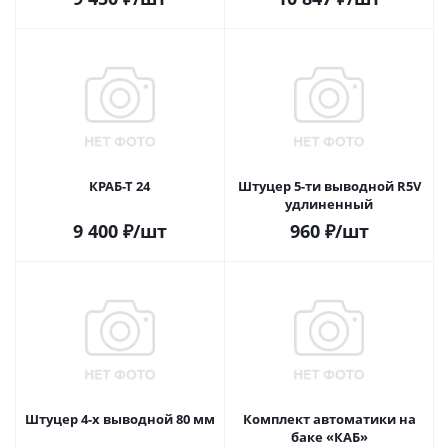
КРАБ-Т 24
Штуцер 5-ти выводной R5V
удлиненный
9 400
₽
/шт
960
₽
/шт
Штуцер 4-х выводной 80 мм
Комплект автоматики на
баке «КАБ»