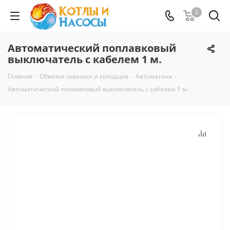
0
Автоматический поплавковый
выключатель с кабелем 1 м.
Главная
-
Обвязка скважин и колодцев
-
Автоматика
-
Автоматический поплавковый выключатель с кабелем 1 м.