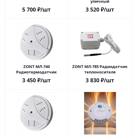
уличный
5 700
₽
/шт
3 520
₽
/шт
ZONT МЛ-740
ZONT МЛ-785 Радиодатчик
Радиотермодатчик
теплоносителя
3 450
₽
/шт
3 830
₽
/шт