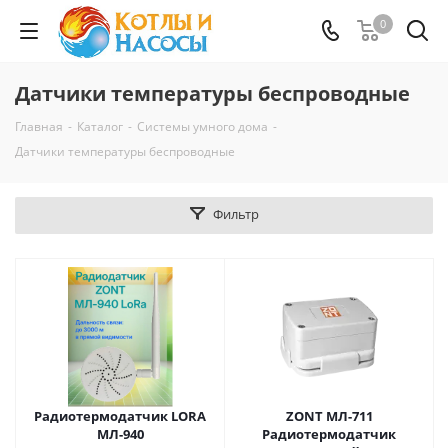
0
Датчики температуры беспроводные
Главная
-
Каталог
-
Системы умного дома
-
Датчики температуры беспроводные
Фильтр
Радиотермодатчик LORA
ZONT МЛ-711
МЛ-940
Радиотермодатчик