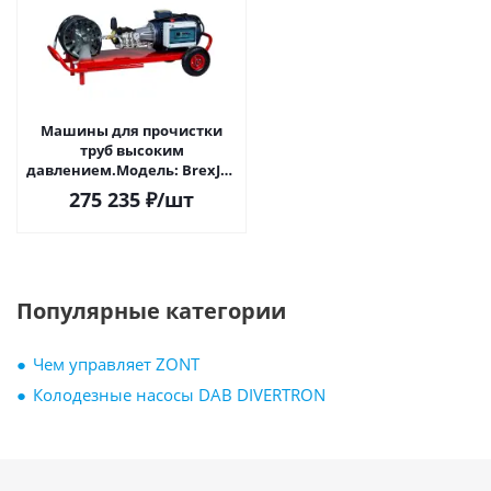
Машины для прочистки
труб высоким
давлением.Модель: BrexJET
Electric ECO 1800. 13 л/час,
275 235
₽
/шт
180 бар, 2
Популярные категории
Чем управляет ZONT
Колодезные насосы DAB DIVERTRON