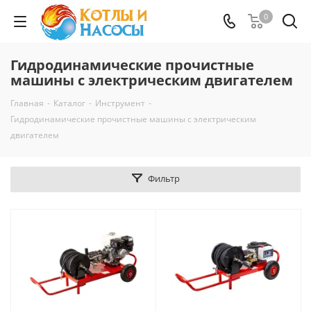
0
Гидродинамические прочистные
машины с электрическим двигателем
Главная
-
Каталог
-
Инструмент
-
Гидродинамические прочистные машины с электрическим
двигателем
Фильтр