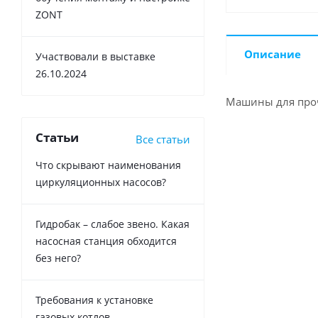
ZONT
Описание
Участвовали в выставке
26.10.2024
Машины для прочи
Статьи
Все статьи
Что скрывают наименования
циркуляционных насосов?
Гидробак – слабое звено. Какая
насосная станция обходится
без него?
Требования к установке
газовых котлов