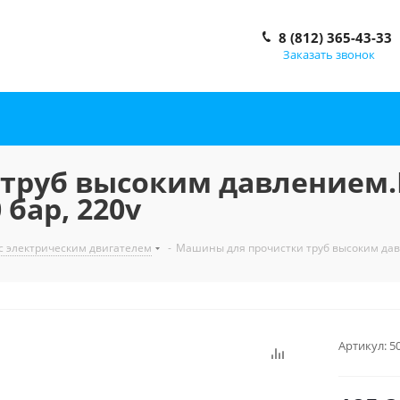
8 (812) 365-43-33
Заказать звонок
труб высоким давлением.М
0 бар, 220v
 электрическим двигателем
-
Машины для прочистки труб высоким давлен
Артикул:
5