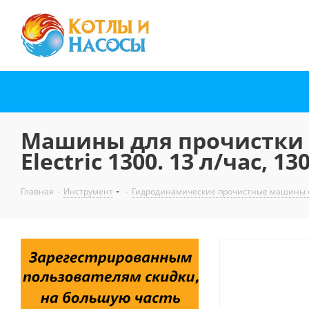
Машины для прочистки 
Electric 1300. 13 л/час, 13
Главная
-
Инструмент
-
Гидродинамические прочистные машины с