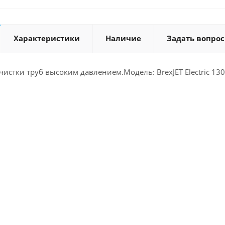
Характеристики
Наличие
Задать вопрос
стки труб высоким давлением.Модель: BrexJET Electric 1300.