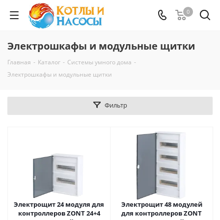
0
Электрошкафы и модульные щитки
Главная
-
Каталог
-
Системы умного дома
-
Электрошкафы и модульные щитки
Фильтр
Электрощит 24 модуля для
Электрощит 48 модулей
контроллеров ZONT 24+4
для контроллеров ZONT