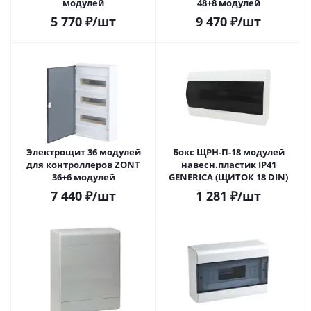
модулей
48+8 модулей
5 770
₽
/шт
9 470
₽
/шт
Электрощит 36 модулей
Бокс ЩРН-П-18 модулей
для контроллеров ZONT
навесн.пластик IP41
36+6 модулей
GENERICA (ЩИТОК 18 DIN)
7 440
₽
/шт
1 281
₽
/шт