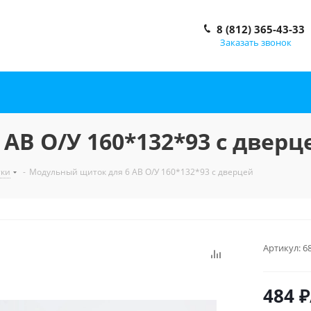
8 (812) 365-43-33
Заказать звонок
АВ О/У 160*132*93 с дверц
тки
-
Модульный щиток для 6 АВ О/У 160*132*93 с дверцей
Артикул:
6
484
₽