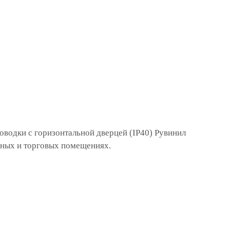
водки с горизонтальной дверцей (IP40) Рувинил
вных и торговых помещениях.