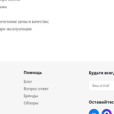
тажа
очетание цены и качества;
при эксплуатации
Помощь
Будьте всег
Блог
Вопрос-ответ
Бренды
Оставайтес
Обзоры