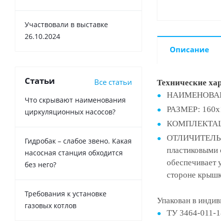
Участвовали в выставке
26.10.2024
Описание
Статьи
Все статьи
Технические ха
НАИМЕНОВАНИЕ
Что скрывают наименования
РАЗМЕР: 160x
циркуляционных насосов?
КОМПЛЕКТАЦИЯ:
ОТЛИЧИТЕЛЬНЫ
Гидробак – слабое звено. Какая
пластиковыми 
насосная станция обходится
обеспечивает 
без него?
стороне крышк
Требования к установке
Упакован в индив
газовых котлов
ТУ 3464-011-