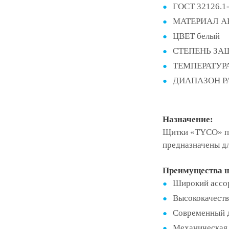
ГОСТ 32126.1
МАТЕРИАЛ АБ
ЦВЕТ белый
СТЕПЕНЬ ЗА
ТЕМПЕРАТУРА
ДИАПАЗОН РА
Назначение:
Щитки «TYCO» под
предназначены д
Преимущества щ
Широкий ассо
Высококачеств
Современный 
Механическая