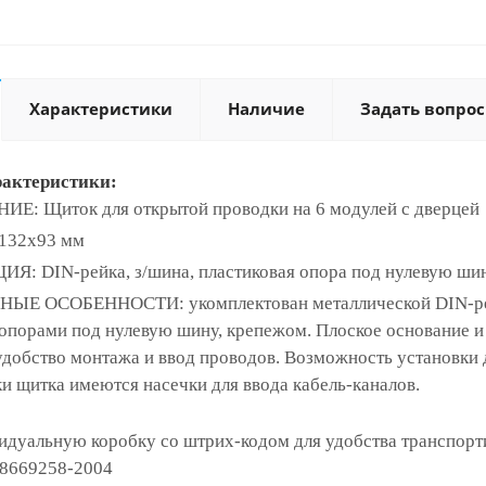
Характеристики
Наличие
Задать вопрос
рактеристики:
: Щиток для открытой проводки на 6 модулей с дверцей
132x93 мм
 DIN-рейка, з/шина, пластиковая опора под нулевую шину
Е ОСОБЕННОСТИ: укомплектован металлической DIN-рейк
опорами под нулевую шину, крепежом. Плоское основание и 
удобство монтажа и ввод проводов. Возможность установки д
и щитка имеются насечки для ввода кабель-каналов.
идуальную коробку со штрих-кодом для удобства транспорт
18669258-2004