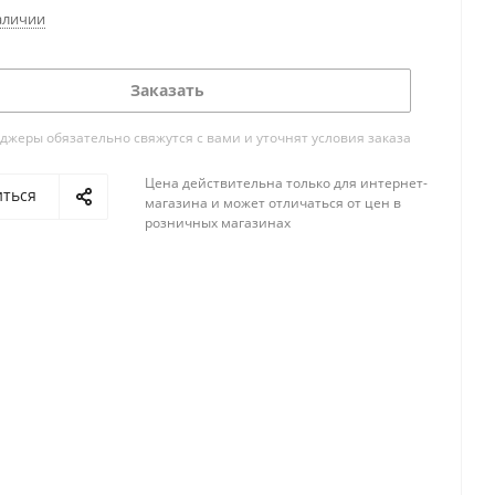
аличии
Заказать
жеры обязательно свяжутся с вами и уточнят условия заказа
Цена действительна только для интернет-
иться
магазина и может отличаться от цен в
розничных магазинах