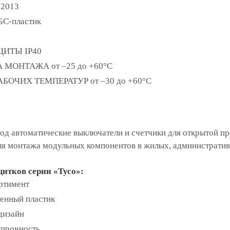
-2013
С-пластик
ЩИТЫ IP40
 МОНТАЖА от –25 до +60°С
БОЧИХ ТЕМПЕРАТУР от –30 до +60°С
 автоматические выключатели и счетчики для открытой про
ля монтажа модульных компонентов в жилых, администрати
итков серии «Тусо»:
ртимент
енный пластик
дизайн
 прочность