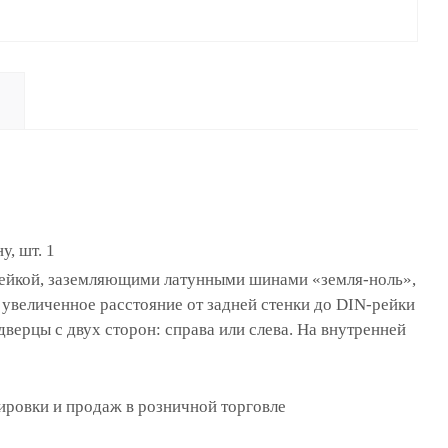
, шт. 1
ой, заземляющими латунными шинами «земля-ноль»,
увеличенное расстояние от задней стенки до DIN-рейки
верцы с двух сторон: справа или слева. На внутренней
ировки и продаж в розничной торговле