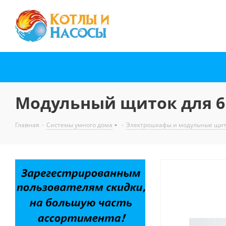
Модульный щиток для 6 
Главная
-
Системы умного дома
-
Электрошкафы и модульные щи