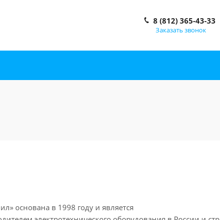
8 (812) 365-43-33
Заказать звонок
л» основана в 1998 году и является
дителем электротехнического оборудования в России и стр