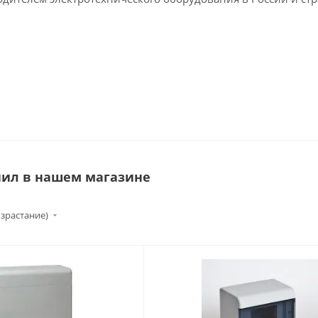
нил в нашем магазине
озрастание)