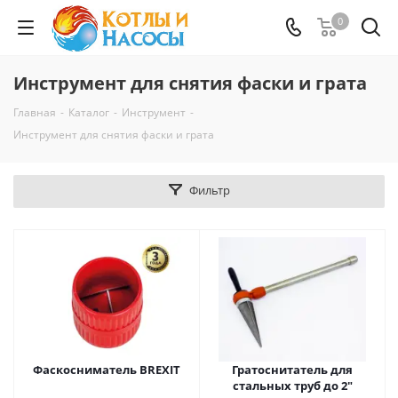
0
Инструмент для снятия фаски и грата
Главная
-
Каталог
-
Инструмент
-
Инструмент для снятия фаски и грата
Фильтр
Фаскосниматель BREXIT
Гратоснитатель для
стальных труб до 2"