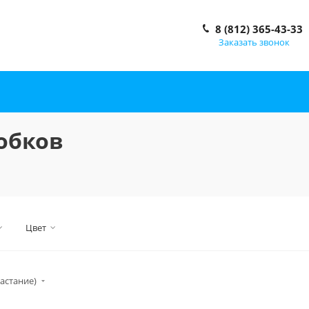
8 (812) 365-43-33
Заказать звонок
обков
Цвет
астание)