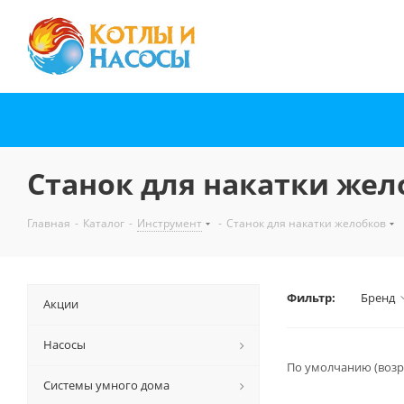
Станок для накатки жел
Главная
-
Каталог
-
Инструмент
-
Станок для накатки желобков
Фильтр:
Бренд
Акции
Насосы
По умолчанию (возр
Системы умного дома