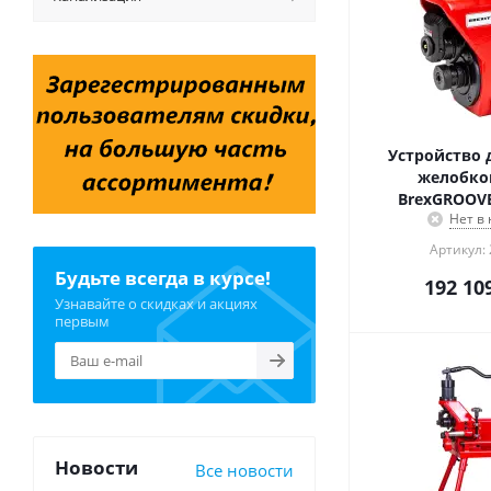
Устройство 
желобков
BrexGROOVE
Нет в
Артикул:
Будьте всегда в курсе!
192 10
Узнавайте о скидках и акциях
первым
Новости
Все новости