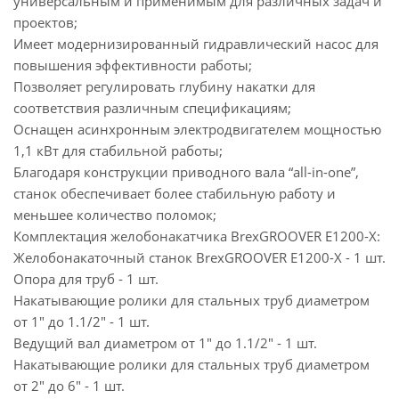
универсальным и применимым для различных задач и
проектов;
Имеет модернизированный гидравлический насос для
повышения эффективности работы;
Позволяет регулировать глубину накатки для
соответствия различным спецификациям;
Оснащен асинхронным электродвигателем мощностью
1,1 кВт для стабильной работы;
Благодаря конструкции приводного вала “all-in-one”,
станок обеспечивает более стабильную работу и
меньшее количество поломок;
Комплектация желобонакатчика BrexGROOVER E1200-Х:
Желобонакаточный станок BrexGROOVER E1200-Х - 1 шт.
Опора для труб - 1 шт.
Накатывающие ролики для стальных труб диаметром
от 1" до 1.1/2" - 1 шт.
Ведущий вал диаметром от 1" до 1.1/2" - 1 шт.
Накатывающие ролики для стальных труб диаметром
от 2" до 6" - 1 шт.