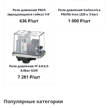
Реле давления РМ/5
Реле давления Italtecnica
(вращающаяся гайка) 1/4"
PM/5G Inox (220 v, 5 bar)
636
₽
/шт
1 000
₽
/шт
Реле давления FF 4-8 0,5-
8,0bar G3/8
7 281
₽
/шт
Популярные категории