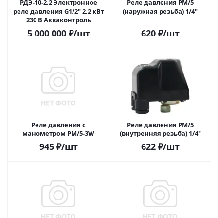
РДЭ-10-2.2 Электронное
Реле давления РМ/5
реле давления G1/2" 2,2 кВт
(наружная резьба) 1/4"
230 В Акваконтроль
5 000 000
₽
/шт
620
₽
/шт
Реле давления с
Реле давления РМ/5
манометром РМ/5-3W
(внутренняя резьба) 1/4"
945
₽
/шт
622
₽
/шт