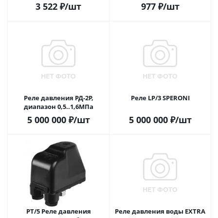
3 522
₽
/шт
977
₽
/шт
Реле давления РД-2Р,
Реле LP/3 SPERONI
диапазон 0,5..1,6МПа
5 000 000
₽
/шт
5 000 000
₽
/шт
PT/5 Реле давления
Реле давления воды EXTRA