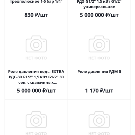
трехполюсное 1-5 бар 1/4"
РДЭ G1/2" 1,5 кВт G1/2"
универсальное
830
₽
/шт
5 000 000
₽
/шт
Реле давления воды EXTRA
Реле давления РДМ-5
РДС-30 G1/2" 1,5 кВт G1/2" 30
сек. скважинных
(погружных) насосов
5 000 000
₽
/шт
1 170
₽
/шт