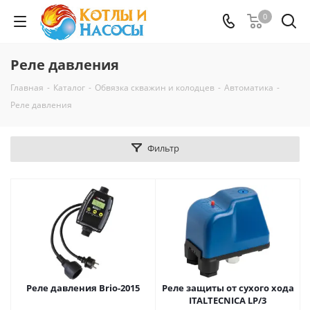
0
Реле давления
Главная
-
Каталог
-
Обвязка скважин и колодцев
-
Автоматика
-
Реле давления
Фильтр
Реле давления Brio-2015
Реле защиты от сухого хода
ITALTECNICA LP/3