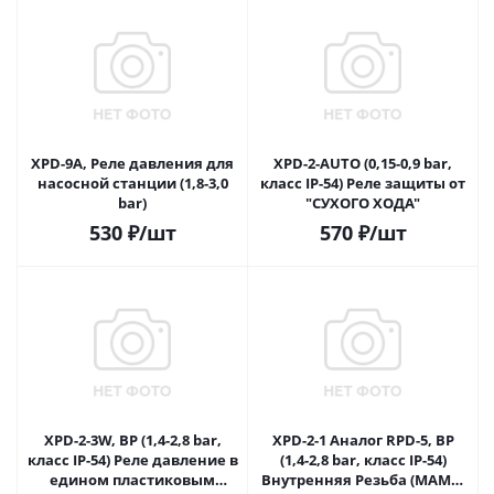
XPD-9A, Реле давления для
XPD-2-AUTO (0,15-0,9 bar,
насосной станции (1,8-3,0
класс IP-54) Реле защиты от
bar)
"СУХОГО ХОДА"
530
₽
/шт
570
₽
/шт
XPD-2-3W, ВР (1,4-2,8 bar,
XPD-2-1 Аналог RPD-5, ВР
класс IP-54) Реле давление в
(1,4-2,8 bar, класс IP-54)
едином пластиковым
Внутренняя Резьба (МАМА)