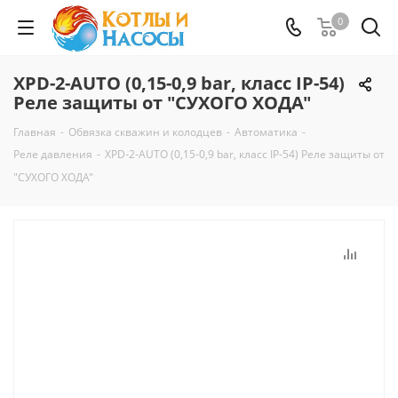
0
XPD-2-AUTO (0,15-0,9 bar, класс IP-54)
Реле защиты от "СУХОГО ХОДА"
Главная
-
Обвязка скважин и колодцев
-
Автоматика
-
Реле давления
-
XPD-2-AUTO (0,15-0,9 bar, класс IP-54) Реле защиты от
"СУХОГО ХОДА"