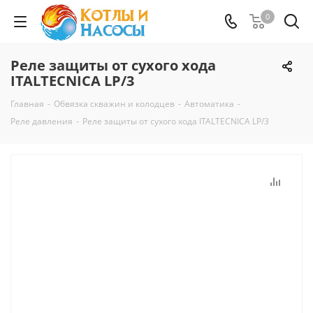
0
Реле защиты от сухого хода
ITALTECNICA LP/3
Главная
-
Обвязка скважин и колодцев
-
Автоматика
-
Реле давления
-
Реле защиты от сухого хода ITALTECNICA LP/3