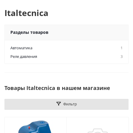
Italtecnica
Разделы товаров
Автоматика
1
Реле давления
3
Товары Italtecnica в нашем магазине
Фильтр