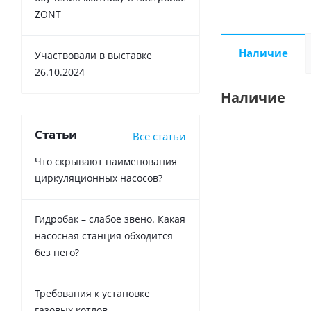
ZONT
Наличие
Участвовали в выставке
26.10.2024
Наличие
Статьи
Все статьи
Что скрывают наименования
циркуляционных насосов?
Гидробак – слабое звено. Какая
насосная станция обходится
без него?
Требования к установке
газовых котлов