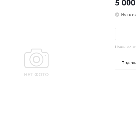
5 000
Нет в н
Наши менед
Подел