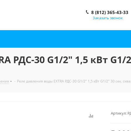
8 (812) 365-43-33
Заказать звонок
A РДС-30 G1/2" 1,5 кВт G1/
ления
-
Реле давления воды EXTRA РДС-30 G1/2" 1,5 кВт G1/2" 30 сек. ск
Артикул:
Р