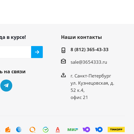
да в курсе!
Наши контакты
8 (812) 365-43-33
sale@3654333.ru
ь на связи
г. Санкт-Петербург
ул. Кузнецовская, д.
52 к.4,
офис 21