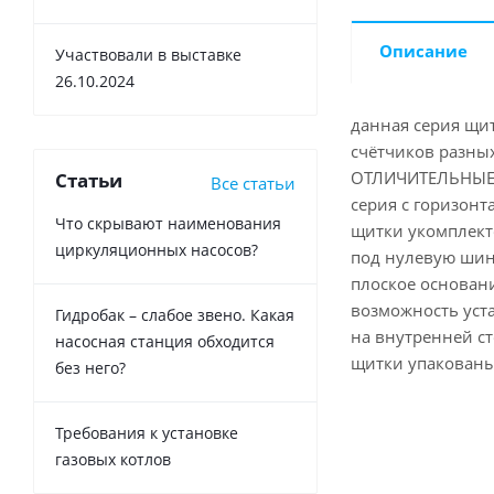
Описание
Участвовали в выставке
26.10.2024
данная серия щи
счётчиков разны
ОТЛИЧИТЕЛЬНЫЕ
Статьи
Все статьи
серия с горизонт
Что скрывают наименования
щитки укомплект
циркуляционных насосов?
под нулевую шин
плоское основани
возможность уста
Гидробак – слабое звено. Какая
на внутренней с
насосная станция обходится
щитки упакованы
без него?
Требования к установке
газовых котлов