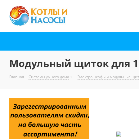
Модульный щиток для 12
Главная
-
Системы умного дома
-
Электрошкафы и модульные щи