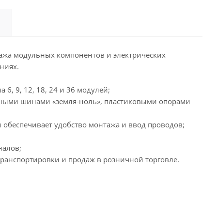
ажа модульных компонентов и электрических
ниях.
6, 9, 12, 18, 24 и 36 модулей;
ными шинами «земля-ноль», пластиковыми опорами
и обеспечивает удобство монтажа и ввод проводов;
налов;
ранспортировки и продаж в розничной торговле.