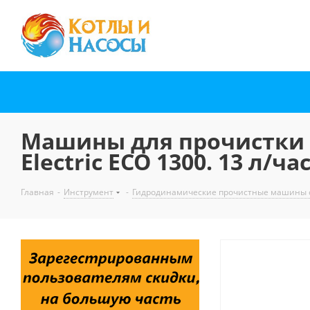
Машины для прочистки 
Electric ECO 1300. 13 л/час
Главная
-
Инструмент
-
Гидродинамические прочистные машины с