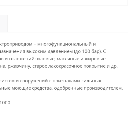
 электроприводом – многофункциональный и
азначения высоким давлением (до 100 бар). С
ов и отложений: иловые, масляные и жировые
на, ржавчину, старое лакокрасочное покрытие и др.
систем и сооружений с признаками сильных
альные моющие средства, одобренные производителем.
 1000