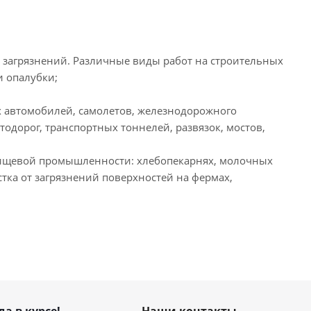
х загрязнений. Различные виды работ на строительных
и опалубки;
х автомобилей, самолетов, железнодорожного
тодорог, транспортных тоннелей, развязок, мостов,
пищевой промышленности: хлебопекарнях, молочных
тка от загрязнений поверхностей на фермах,