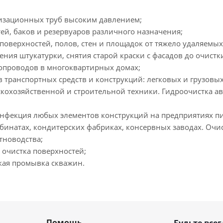
изационных труб высоким давлением;
ей, баков и резервуаров различного назначения;
поверхностей, полов, стен и площадок от тяжело удаляемы
ления штукатурки, снятия старой краски с фасадов до очистк
опроводов в многоквартирных домах;
в транспортных средств и конструкций: легковых и грузовы
скохозяйственной и строительной техники. Гидроочистка ав
нфекция любых элементов конструкций на предприятиях 
бинатах, кондитерских фабриках, консервных заводах. Очис
тноводства;
 очистка поверхностей;
ая промывка скважин.
Помощь