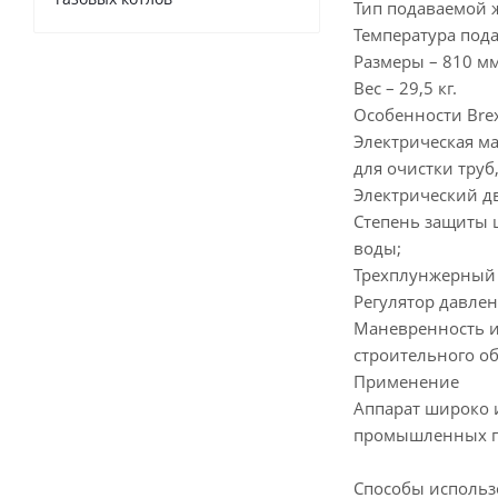
Тип подаваемой 
Температура пода
Размеры – 810 мм
Вес – 29,5 кг.
Особенности BrexJ
Электрическая ма
для очистки труб
Электрический дв
Степень защиты щ
воды;
Трехплунжерный 
Регулятор давлен
Маневренность и
строительного об
Применение
Аппарат широко 
промышленных пр
Способы использ