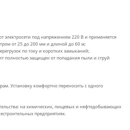
 от электросети под напряжением 220 В и применяется
тром от 25 до 200 мм и длиной до 60 м;
ерегрузок по току и коротких замыканий;
 щит полностью защищен от попадания пыли и струй
ам. Установку комфортно переносить с одного
тельства: на химических, пищевых и нефтедобывающих
лестроительных предприятиях.