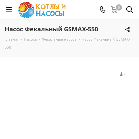
0
Насос Фекальный GSMAX-550
Главная
-
Насосы
-
Фекальные насосы
-
Насос Фекальный GSMAX-
550