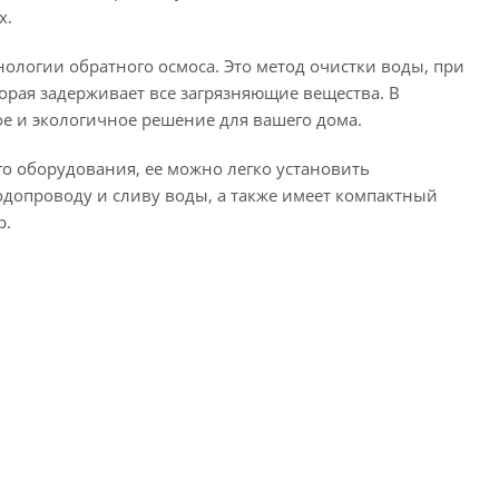
х.
ологии обратного осмоса. Это метод очистки воды, при
орая задерживает все загрязняющие вещества. В
ное и экологичное решение для вашего дома.
о оборудования, ее можно легко установить
допроводу и сливу воды, а также имеет компактный
р.