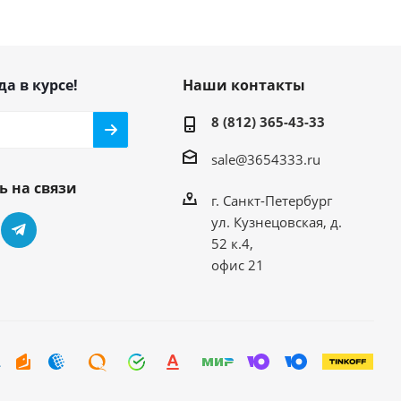
да в курсе!
Наши контакты
8 (812) 365-43-33
sale@3654333.ru
ь на связи
г. Санкт-Петербург
ул. Кузнецовская, д.
52 к.4,
офис 21