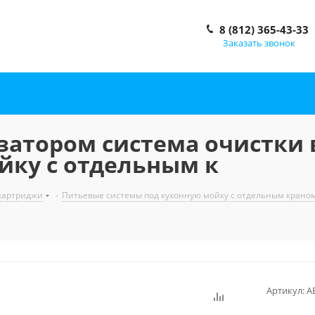
8 (812) 365-43-33
Заказать звонок
затором система очистки 
йку с отдельным к
 картриджи
-
Питьевые системы под кухонную мойку с отдельным крано
Артикул:
А