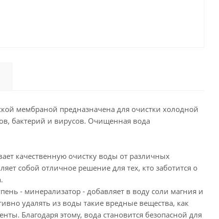
еской мембраной предназначена для очистки холодной
ов, бактерий и вирусов. Очищенная вода
ивает качественную очистку воды от различных
ляет собой отличное решение для тех, кто заботится о
.
пень - минерализатор - добавляет в воду соли магния и
тивно удалять из воды такие вредные вещества, как
нты. Благодаря этому, вода становится безопасной для