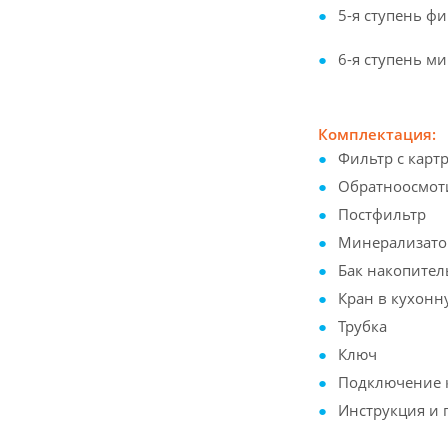
5-я ступень ф
6-я ступень м
Комплектация:
Фильтр с кар
Обратноосмот
Постфильтр
Минерализатор
Бак накопите
Кран в кухонн
Трубка
Ключ
Подключение 
Инструкция и 