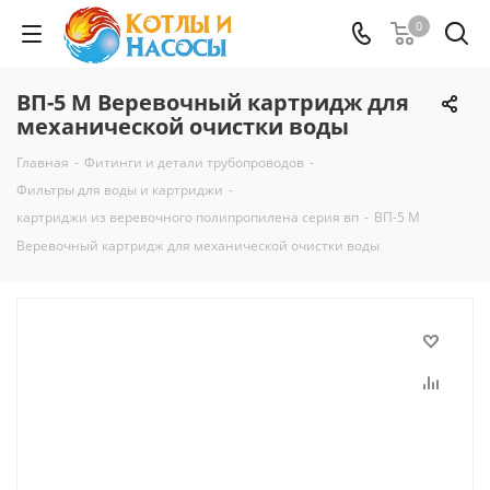
0
ВП-5 М Веревочный картридж для
механической очистки воды
Главная
-
Фитинги и детали трубопроводов
-
Фильтры для воды и картриджи
-
картриджи из веревочного полипропилена серия вп
-
ВП-5 М
Веревочный картридж для механической очистки воды