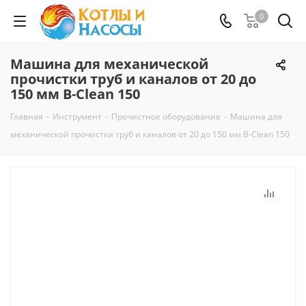
0
Машина для механической
прочистки труб и каналов от 20 до
150 мм B-Clean 150
Главная
-
Инструмент
-
Прочистное оборудование
-
Машина для
механической прочистки труб и каналов от 20 до 150 мм B-Clean 150