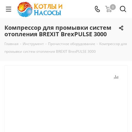
0
Компрессор для промывки систем
отопления BREXIT BrexPULSE 3000
Главная
-
Инструмент
-
Прочистное оборудование
-
Компрессор для
промывки систем отопления BREXIT BrexPULSE 3000