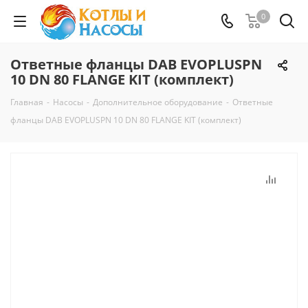
0
Ответные фланцы DAB EVOPLUSPN
10 DN 80 FLANGE KIT (комплект)
Главная
-
Насосы
-
Дополнительное оборудование
-
Ответные
фланцы DAB EVOPLUSPN 10 DN 80 FLANGE KIT (комплект)