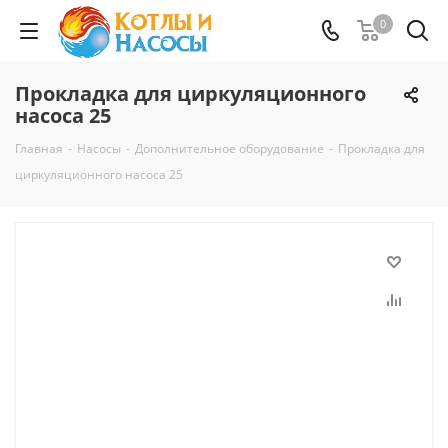
0
Прокладка для циркуляционного
насоса 25
Главная
-
Насосы
-
Дополнительное оборудование
-
Прокладка для
циркуляционного насоса 25