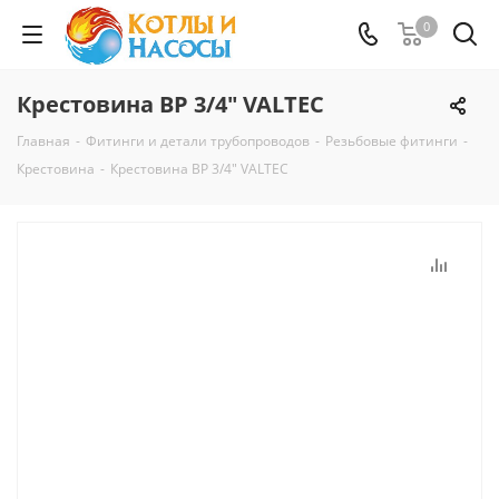
0
Крестовина ВР 3/4" VALTEC
Главная
-
Фитинги и детали трубопроводов
-
Резьбовые фитинги
-
Крестовина
-
Крестовина ВР 3/4" VALTEC