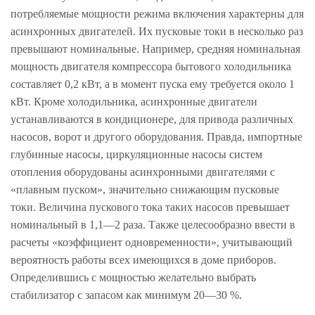
потребляемые мощности режима включения характерны для
асинхронных двигателей. Их пусковые токи в несколько раз
превышают номинальные. Например, средняя номинальная
мощность двигателя компрессора бытового холодильника
составляет 0,2 кВт, а в момент пуска ему требуется около 1
кВт. Кроме холодильника, асинхронные двигатели
устанавливаются в кондиционере, для привода различных
насосов, ворот и другого оборудования. Правда, импортные
глубинные насосы, циркуляционные насосы систем
отопления оборудованы асинхронными двигателями с
«плавным пуском», значительно снижающим пусковые
токи. Величина пускового тока таких насосов превышает
номинальный в 1,1—2 раза. Также целесообразно ввести в
расчеты «коэффициент одновременности», учитывающий
вероятность работы всех имеющихся в доме приборов.
Определившись с мощностью желательно выбрать
стабилизатор с запасом как минимум 20—30 %.