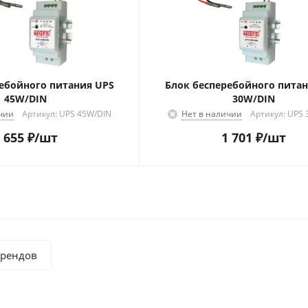
ебойного питания UPS
Блок бесперебойного пита
45W/DIN
30W/DIN
чии
Артикул: UPS 45W/DIN
Нет в наличии
Артикул: UPS
 655
₽
/шт
1 701
₽
/шт
брендов