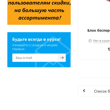
Блок беспер
Будьте всегда в курсе!
Нет в нали
Узнавайте о скидках и акциях
1
первым
Список 