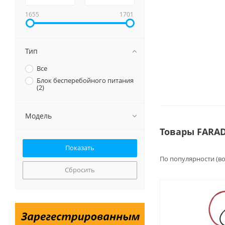
1655
1701
Тип
Все
Блок бесперебойного питания
(
2
)
Модель
Товары FARA
По популярности (в
Сбросить