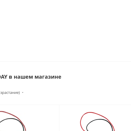
DAY в нашем магазине
озрастание)