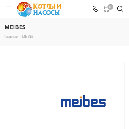
0
MEIBES
Главная
-
MEIBES