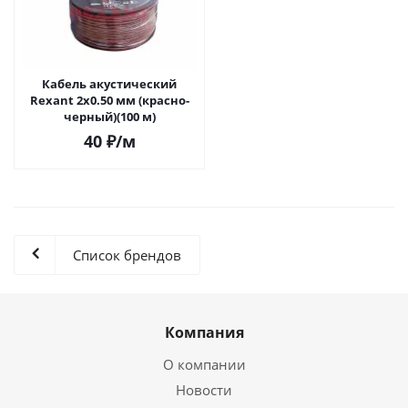
Кабель акустический
Rexant 2x0.50 мм (красно-
черный)(100 м)
40
₽
/м
Список брендов
Компания
О компании
Новости