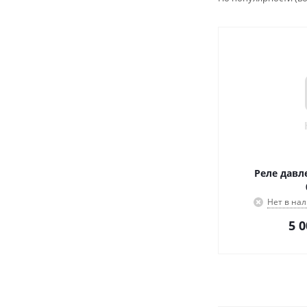
Реле давл
Нет в на
5 0