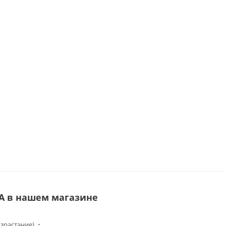
А в нашем магазине
озрастание)