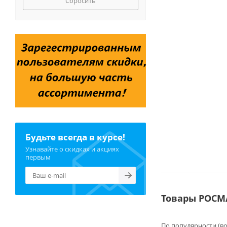
Сбросить
Будьте всегда в курсе!
Узнавайте о скидках и акциях
первым
Товары РОСМ
По популярности (в