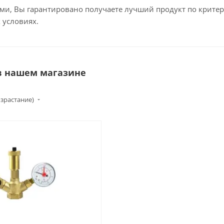
ми, Вы гарантировано получаете лучший продукт по критерию
условиях.
 в нашем магазине
озрастание)