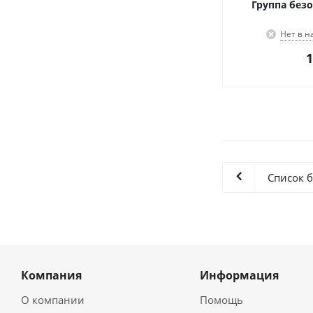
Группа безо
Нет в н
1
Список 
Компания
Информация
О компании
Помощь