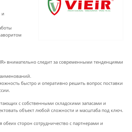
 и
аботы
фаворитом
IR» внимательно следит за современными тенденциями
наименований.
зможность быстро и оперативно решить вопрос поставки
ссии.
отающих с собственными складскими запасами и
ктовать объект любой сложности и масштаба под ключ.
я обеих сторон сотрудничество с партнерами и