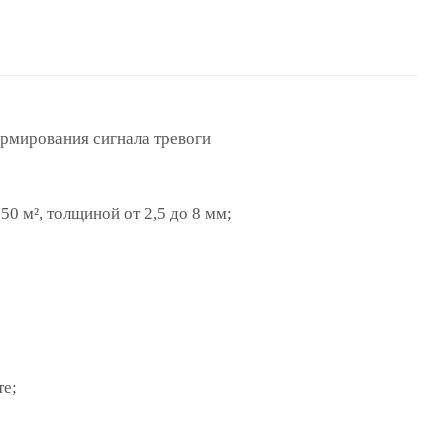
ормирования сигнала тревоги
0 м², толщиной от 2,5 до 8 мм;
те;