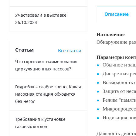
Описание
Участвовали в выставке
26.10.2024
Назначение
Обнаружение разр
Статьи
Все статьи
Параметры конт
Что скрывают наименования
Обычное и защ
циркуляционных насосов?
Дискретная ре
Возможность о
Гидробак – слабое звено. Какая
Защита от нес
насосная станция обходится
Режим "памяти
без него?
Микропроцессо
Индикация пов
Требования к установке
газовых котлов
Дальность действ