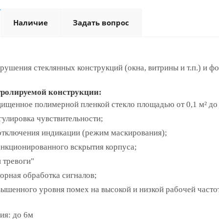
Наличие
Задать вопрос
ушения стеклянных конструкций (окна, витрины и т.п.) и ф
ролируемой конструкции:
ищенное полимерной пленкой стекло площадью от 0,1 м² до 5
гулировка чувствительности;
тключения индикации (режим маскирования);
анкционированного вскрытия корпуса;
 тревоги"
рная обработка сигналов;
ышенного уровня помех на высокой и низкой рабочей часто
ия: до 6м