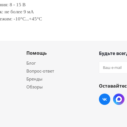
ия: 8 - 15 В
: не более 9 мА
ежим: -10°C...+45°C
Помощь
Будьте всег
Блог
Вопрос-ответ
Бренды
Оставайтес
Обзоры