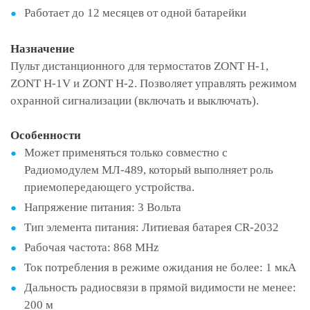
Работает до 12 месяцев от одной батарейки
Назначение
Пульт дистанционного для термостатов ZONT H-1,
ZONT H-1V и ZONT H-2. Позволяет управлять режимом
охранной сигнализации (включать и выключать).
Особенности
Может применяться только совместно с
Радиомодулем МЛ-489, который выполняет роль
приемопередающего устройства.
Напряжение питания: 3 Вольта
Тип элемента питания: Литиевая батарея CR-2032
Рабочая частота: 868 МHz
Ток потребления в режиме ожидания не более: 1 мкА
Дальность радиосвязи в прямой видимости не менее:
200 м