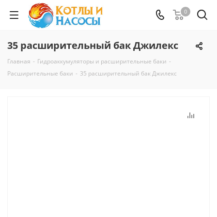
0
35 расширительный бак Джилекс
Главная
-
Гидроаккумуляторы и расширительные баки
-
Расширительные баки
-
35 расширительный бак Джилекс