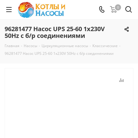
0
96281477 Насос UPS 25-60 1x230V
50Hz с б/р соединениями
Главная
-
Насосы
-
Циркуляционные насосы
-
Классические
-
96281477 Насос UPS 25-60 1x230V 50Hz с б/р соединениями