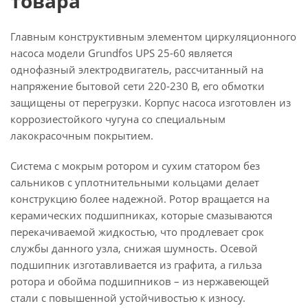
товара
Главным конструктивным элементом циркуляционного
насоса модели Grundfos UPS 25-60 является
однофазный электродвигатель, рассчитанный на
напряжение бытовой сети 220-230 В, его обмотки
защищены от перегрузки. Корпус насоса изготовлен из
коррозиестойкого чугуна со специальным
лакокрасочным покрытием.
Система с мокрым ротором и сухим статором без
сальников с уплотнительными кольцами делает
конструкцию более надежной. Ротор вращается на
керамических подшипниках, которые смазываются
перекачиваемой жидкостью, что продлевает срок
службы данного узла, снижая шумность. Осевой
подшипник изготавливается из графита, а гильза
ротора и обойма подшипников – из нержавеющей
стали с повышенной устойчивостью к износу.