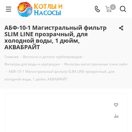
0
АБФ-10-1 Магистральный фильтр
SLIM LINE прозрачный, для
холодной воды, 1 дюйм,
АКВАБРАЙТ
Главная
-
Фитинги и детали трубопроводов
-
Фильтры для воды и картриджи
-
Фильтры магистральные слим лайн
-
АБФ-10-1 Магистральный фильтр SLIM LINE прозрачный, для
холодной воды, 1 дюйм, АКВАБРАЙТ