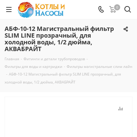
0
АБФ-10-12 Магистральный фильтр
SLIM LINE прозрачный, для
холодной воды, 1/2 дюйма,
АКВАБРАЙТ
Главная
-
Фитинги и детали трубопроводов
-
Фильтры для воды и картриджи
-
Фильтры магистральные слим лайн
-
АБФ-10-12 Магистральный фильтр SLIM LINE прозрачный, для
холодной воды, 1/2 дюйма, АКВАБРАЙТ